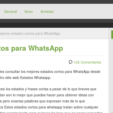
General
Amor
Amistad
ejores estados cortos para WhatsApp
tos para WhatsApp
102 Comentarios
es consultar los mejores estados cortos para WhatsApp desde
tro sitio web Estados Whatsapp.
ces los estados y frases cortas a pesar de lo que breves que
ltan son lo mejor que puedes hacer para obtener ideas con
s pero exactas palabras que expresan más de lo que
ce Estos estados cortos para whatsapp tratan sobre cualquier
tica consiguiendo para quienes los leen que en pocos segundos