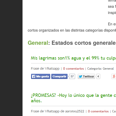
sea 
inspi
En e
cortos organizados en las distintas categorías dispon
General
: Estados cortos generale