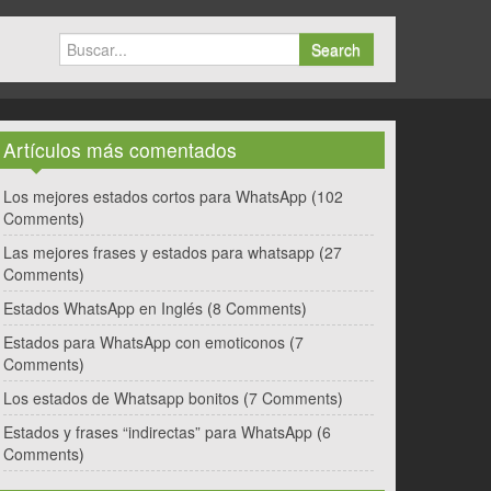
Search
Artículos más comentados
Los mejores estados cortos para WhatsApp
(
102
Comments
)
Las mejores frases y estados para whatsapp
(
27
Comments
)
Estados WhatsApp en Inglés
(
8 Comments
)
Estados para WhatsApp con emoticonos
(
7
Comments
)
Los estados de Whatsapp bonitos
(
7 Comments
)
Estados y frases “indirectas” para WhatsApp
(
6
Comments
)