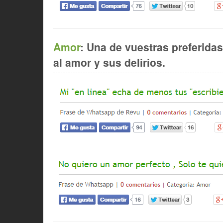
Amor
: Una de vuestras preferida
al amor y sus delirios.