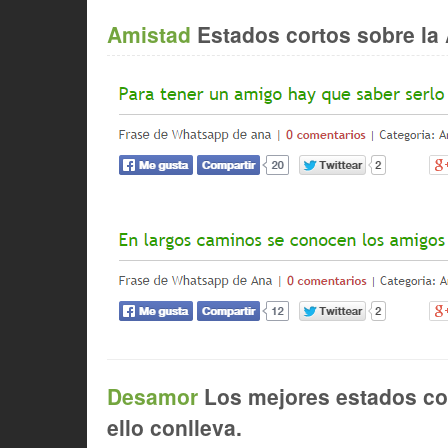
Amistad
Estados cortos sobre la 
Desamor
Los mejores estados cor
ello conlleva.