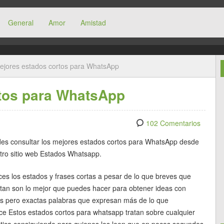
General
Amor
Amistad
ejores estados cortos para WhatsApp
tos para WhatsApp
102 Comentarios
es consultar los mejores estados cortos para WhatsApp desde
tro sitio web Estados Whatsapp.
ces los estados y frases cortas a pesar de lo que breves que
ltan son lo mejor que puedes hacer para obtener ideas con
s pero exactas palabras que expresan más de lo que
ce Estos estados cortos para whatsapp tratan sobre cualquier
tica consiguiendo para quienes los leen que en pocos segundos