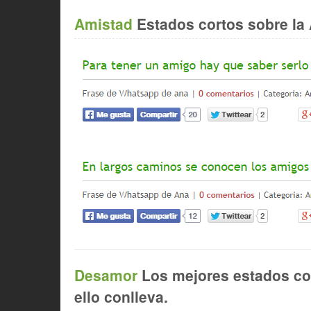
Amistad
Estados cortos sobre la 
Desamor
Los mejores estados cor
ello conlleva.