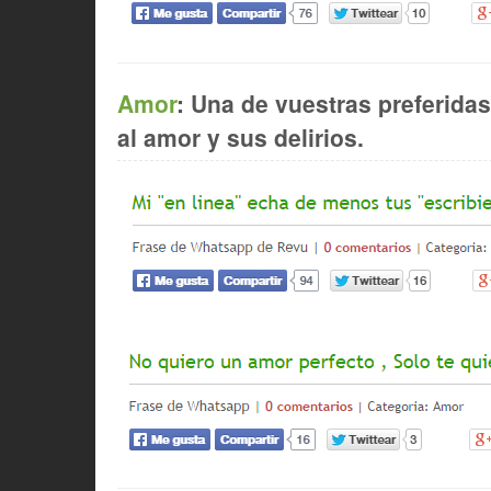
Amor
: Una de vuestras preferida
al amor y sus delirios.