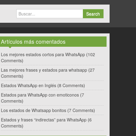
Search
Artículos más comentados
Los mejores estados cortos para WhatsApp
(
102
Comments
)
Las mejores frases y estados para whatsapp
(
27
Comments
)
Estados WhatsApp en Inglés
(
8 Comments
)
Estados para WhatsApp con emoticonos
(
7
Comments
)
Los estados de Whatsapp bonitos
(
7 Comments
)
Estados y frases “indirectas” para WhatsApp
(
6
Comments
)