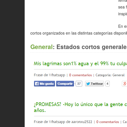
sea 
inspi
En e
cortos organizados en las distintas categorías dispon
General
: Estados cortos generale