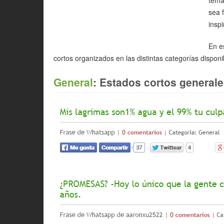
sea 
inspi
En e
cortos organizados en las distintas categorías dispon
General
: Estados cortos generale