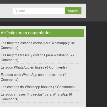
Search
Artículos más comentados
Los mejores estados cortos para WhatsApp
(
102
Comments
)
Las mejores frases y estados para whatsapp
(
27
Comments
)
Estados WhatsApp en Inglés
(
8 Comments
)
Estados para WhatsApp con emoticonos
(
7
Comments
)
Los estados de Whatsapp bonitos
(
7 Comments
)
Estados y frases “indirectas” para WhatsApp
(
6
Comments
)