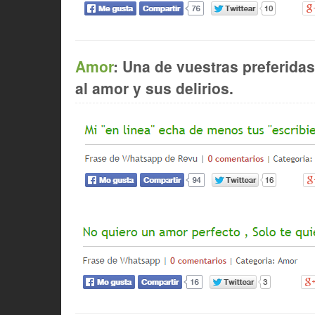
Amor
: Una de vuestras preferida
al amor y sus delirios.