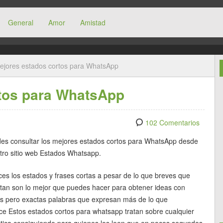
General
Amor
Amistad
ejores estados cortos para WhatsApp
tos para WhatsApp
102 Comentarios
es consultar los mejores estados cortos para WhatsApp desde
tro sitio web Estados Whatsapp.
ces los estados y frases cortas a pesar de lo que breves que
ltan son lo mejor que puedes hacer para obtener ideas con
s pero exactas palabras que expresan más de lo que
ce Estos estados cortos para whatsapp tratan sobre cualquier
tica consiguiendo para quienes los leen que en pocos segundos