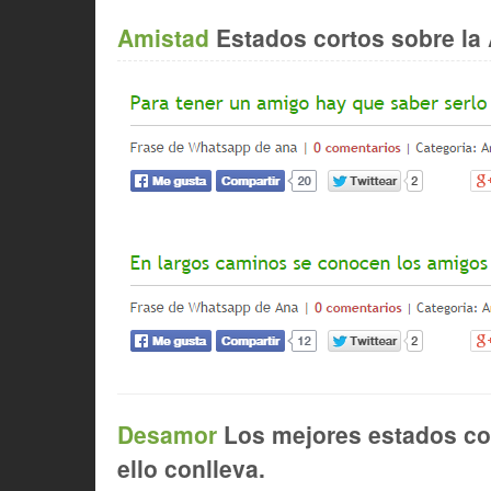
Amistad
Estados cortos sobre la 
Desamor
Los mejores estados cor
ello conlleva.