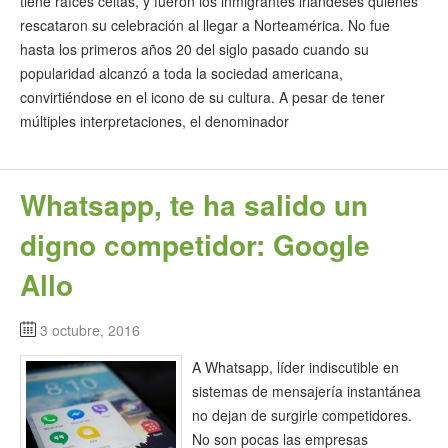
tiene raíces celtas, y fueron los inmigrantes irlandeses quienes
rescataron su celebración al llegar a Norteamérica. No fue
hasta los primeros años 20 del siglo pasado cuando su
popularidad alcanzó a toda la sociedad americana,
convirtiéndose en el icono de su cultura. A pesar de tener
múltiples interpretaciones, el denominador
Whatsapp, te ha salido un
digno competidor: Google
Allo
3 octubre, 2016
A Whatsapp, líder indiscutible en
sistemas de mensajería instantánea
no dejan de surgirle competidores.
No son pocas las empresas