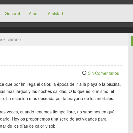
General
Amor
Amistad
e el verano
Sin Comentarios
e que por fin llega el calor, la época de ir a la playa o la piscina,
días más largos y las noches cálidas. O lo que es lo mismo, el
no. La estación más deseada por la mayoría de los mortales.
as veces, cuando tenemos tiempo libre, no sabemos en qué
earlo. Hoy os proponemos una serie de actividades para
utar de los días de calor y sol: