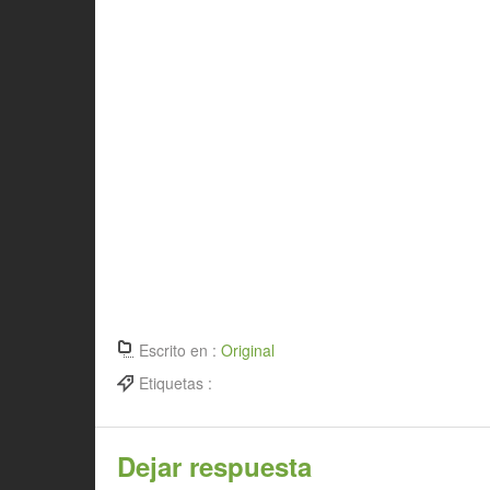
Escrito en :
Original
Etiquetas :
Dejar respuesta