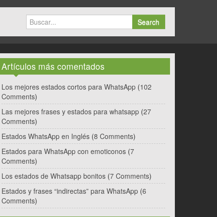
Search
Artículos más comentados
Los mejores estados cortos para WhatsApp
(
102
Comments
)
Las mejores frases y estados para whatsapp
(
27
Comments
)
Estados WhatsApp en Inglés
(
8 Comments
)
Estados para WhatsApp con emoticonos
(
7
Comments
)
Los estados de Whatsapp bonitos
(
7 Comments
)
Estados y frases “indirectas” para WhatsApp
(
6
Comments
)