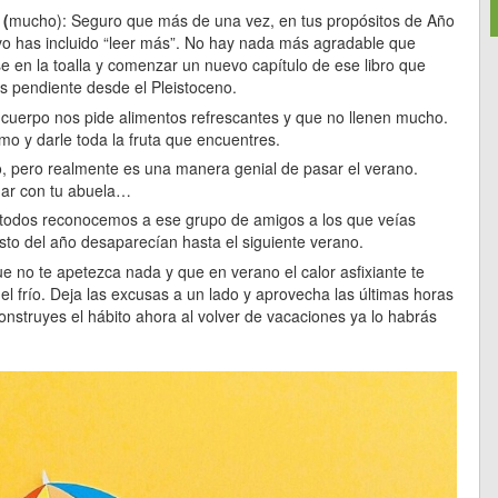
 (
mucho): Seguro que más de una vez, en tus propósitos de Año
o has incluido “leer más”. No hay nada más agradable que
rse en la toalla y comenzar un nuevo capítulo de ese libro que
es pendiente desde el Pleistoceno.
 cuerpo nos pide alimentos refrescantes y que no llenen mucho.
o y darle toda la fruta que encuentres.
, pero realmente es una manera genial de pasar el verano.
nar con tu abuela…
 todos reconocemos a ese grupo de amigos a los que veías
sto del año desaparecían hasta el siguiente verano.
que no te apetezca nada y que en verano el calor asfixiante te
 el frío. Deja las excusas a un lado y aprovecha las últimas horas
onstruyes el hábito ahora al volver de vacaciones ya lo habrás