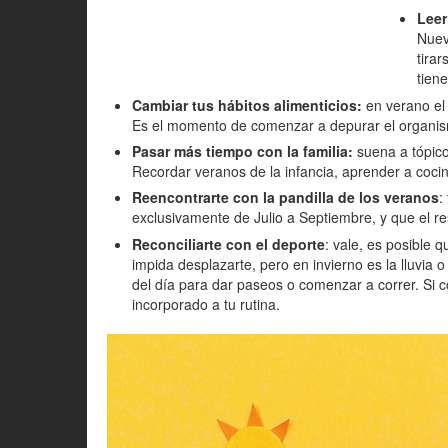
Leer
Nuev
tira
tien
Cambiar tus hábitos alimenticios:
en verano el
Es el momento de comenzar a depurar el organism
Pasar más tiempo con la familia:
suena a tópico
Recordar veranos de la infancia, aprender a coci
Reencontrarte con la pandilla de los veranos
:
exclusivamente de Julio a Septiembre, y que el re
Reconciliarte con el deporte
: vale, es posible 
impida desplazarte, pero en invierno es la lluvia o
del día para dar paseos o comenzar a correr. Si c
incorporado a tu rutina.