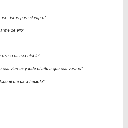
erano duran para siempre”
jarme de ello”
erezoso es respetable”
e sea viernes y todo el año a que sea verano”
todo el día para hacerlo”