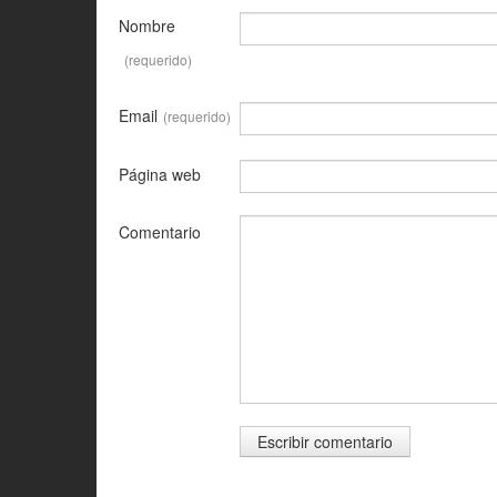
Nombre
(requerido)
Email
(requerido)
Página web
Comentario