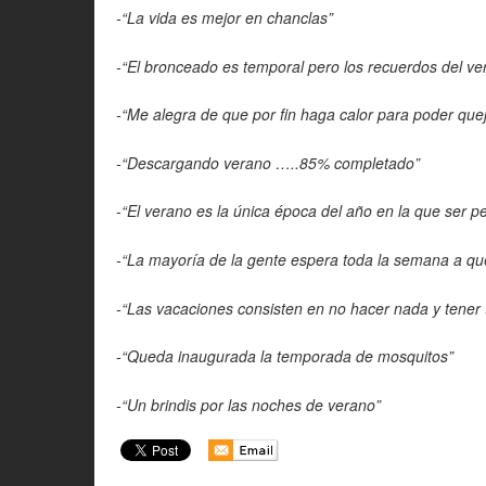
-“La vida es mejor en chanclas”
-“El bronceado es temporal pero los recuerdos del v
-“Me alegra de que por fin haga calor para poder que
-“Descargando verano …..85% completado”
-“El verano es la única época del año en la que ser p
-“La mayoría de la gente espera toda la semana a qu
-“Las vacaciones consisten en no hacer nada y tener 
-“Queda inaugurada la temporada de mosquitos”
-“Un brindis por las noches de verano”