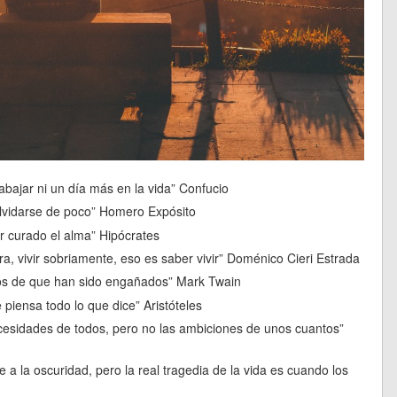
abajar ni un día más en la vida” Confucio
olvidarse de poco” Homero Expósito
r curado el alma” Hipócrates
ra, vivir sobriamente, eso es saber vivir” Doménico Cieri Estrada
los de que han sido engañados” Mark Twain
 piensa todo lo que dice” Aristóteles
 necesidades de todos, pero no las ambiciones de unos cuantos”
 la oscuridad, pero la real tragedia de la vida es cuando los