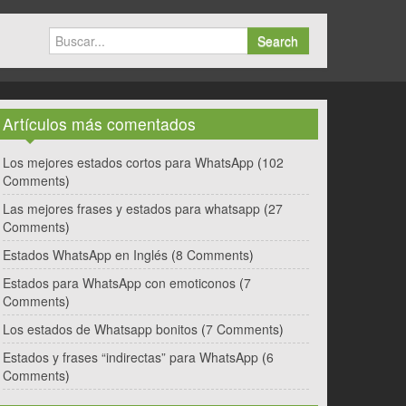
Search
Artículos más comentados
Los mejores estados cortos para WhatsApp
(
102
Comments
)
Las mejores frases y estados para whatsapp
(
27
Comments
)
Estados WhatsApp en Inglés
(
8 Comments
)
Estados para WhatsApp con emoticonos
(
7
Comments
)
Los estados de Whatsapp bonitos
(
7 Comments
)
Estados y frases “indirectas” para WhatsApp
(
6
Comments
)