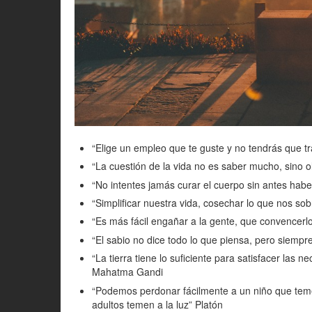
“Elige un empleo que te guste y no tendrás que tr
“La cuestión de la vida no es saber mucho, sino 
“No intentes jamás curar el cuerpo sin antes habe
“Simplificar nuestra vida, cosechar lo que nos sob
“Es más fácil engañar a la gente, que convencer
“El sabio no dice todo lo que piensa, pero siempre
“La tierra tiene lo suficiente para satisfacer las
Mahatma Gandi
“Podemos perdonar fácilmente a un niño que teme a
adultos temen a la luz” Platón