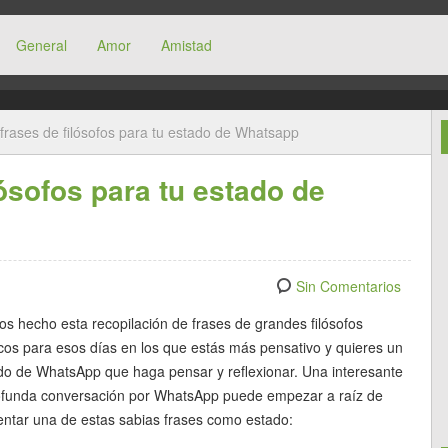
General
Amor
Amistad
frases de filósofos para tu estado de Whatsapp
ósofos para tu estado de
Sin Comentarios
s hecho esta recopilación de frases de grandes filósofos
icos para esos días en los que estás más pensativo y quieres un
do de WhatsApp que haga pensar y reflexionar. Una interesante
ofunda conversación por WhatsApp puede empezar a raíz de
ntar una de estas sabias frases como estado: