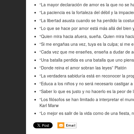
“La mayor declaración de amor es la que no se h
“La paciencia es la fortaleza del débil y la impacien
“La libertad asusta cuando se ha perdido la cos
“Lo que se hace por amor está más allá del bien y
“Quien mira hacia afuera, sueña. Quien mira haci
“Si me engañas una vez, tuya es la culpa; si m
“Cada vez que me enseñes, enseña a dudar de a
“Una batalla perdida es una batalla que uno pien
“Donde reina el amor sobran las leyes” Platón
“La verdadera sabiduría está en reconocer la pro
“Educa a los niños y no será necesario castigar a
“Saber lo que es justo y no hacerlo es la peor de
“Los filósofos se han limitado a interpretar el mu
Karl Marw
“Lo mejor es salir de la vida como de una fiesta, n