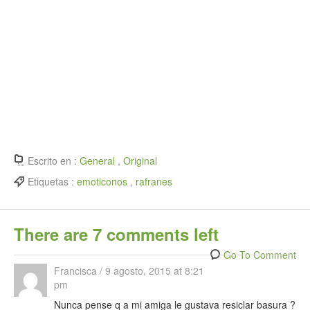
Escrito en :
General
,
Original
Etiquetas :
emoticonos
,
rafranes
There are 7 comments left
Go To Comment
Francisca
/
9 agosto, 2015 at 8:21
pm
Nunca pense q a mi amiga le gustava resiclar basura ?