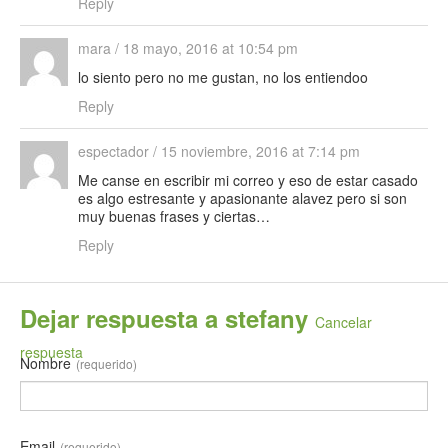
Reply
mara
/
18 mayo, 2016 at 10:54 pm
lo siento pero no me gustan, no los entiendoo
Reply
espectador
/
15 noviembre, 2016 at 7:14 pm
Me canse en escribir mi correo y eso de estar casado
es algo estresante y apasionante alavez pero si son
muy buenas frases y ciertas…
Reply
Dejar respuesta a
stefany
Cancelar
respuesta
Nombre
(requerido)
Email
(requerido)