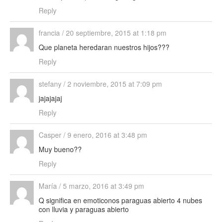
Reply
francia
/
20 septiembre, 2015 at 1:18 pm
Que planeta heredaran nuestros hijos???
Reply
stefany
/
2 noviembre, 2015 at 7:09 pm
jajajajaj
Reply
Casper
/
9 enero, 2016 at 3:48 pm
Muy bueno??
Reply
María
/
5 marzo, 2016 at 3:49 pm
Q significa en emoticonos paraguas abierto 4 nubes
con lluvia y paraguas abierto