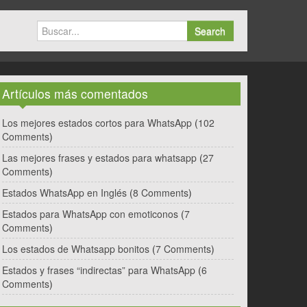
Search
Artículos más comentados
Los mejores estados cortos para WhatsApp
(
102
Comments
)
Las mejores frases y estados para whatsapp
(
27
Comments
)
Estados WhatsApp en Inglés
(
8 Comments
)
Estados para WhatsApp con emoticonos
(
7
Comments
)
Los estados de Whatsapp bonitos
(
7 Comments
)
Estados y frases “indirectas” para WhatsApp
(
6
Comments
)