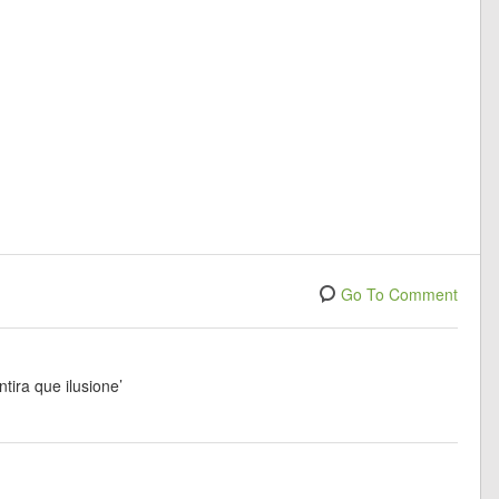
Go To Comment
ira que ilusione’