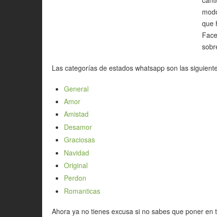
modo
que 
Face
sobre
Las categorías de estados whatsapp son las siguiente
General
Amor
Amistad
Desamor
Graciosas
Navidad
Original
Perdon
Romanticas
Ahora ya no tienes excusa si no sabes que poner en 