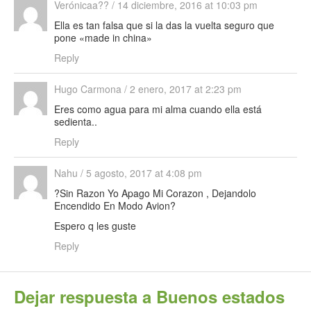
Verónicaa??
/
14 diciembre, 2016 at 10:03 pm
Ella es tan falsa que si la das la vuelta seguro que
pone «made in china»
Reply
Hugo Carmona
/
2 enero, 2017 at 2:23 pm
Eres como agua para mi alma cuando ella está
sedienta..
Reply
Nahu
/
5 agosto, 2017 at 4:08 pm
?Sin Razon Yo Apago Mi Corazon , Dejandolo
Encendido En Modo Avion?
Espero q les guste
Reply
Dejar respuesta a
Buenos estados