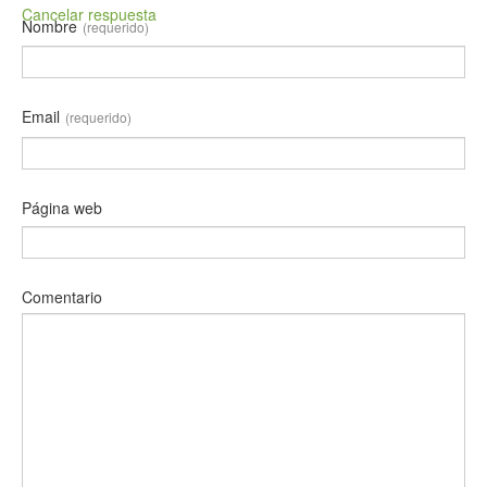
Cancelar respuesta
Nombre
(requerido)
Email
(requerido)
Página web
Comentario