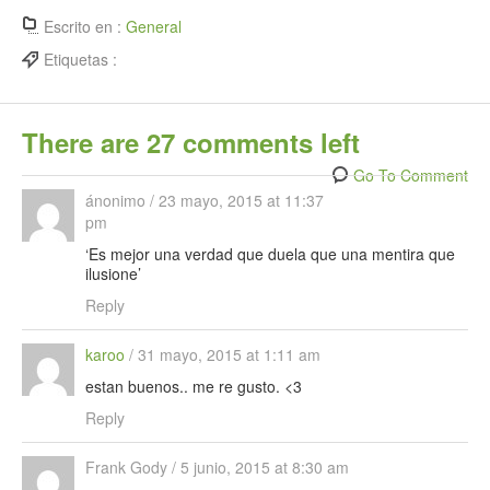
Escrito en :
General
Etiquetas :
There are 27 comments left
Go To Comment
ánonimo
/
23 mayo, 2015 at 11:37
pm
‘Es mejor una verdad que duela que una mentira que
ilusione’
Reply
karoo
/
31 mayo, 2015 at 1:11 am
estan buenos.. me re gusto. <3
Reply
Frank Gody
/
5 junio, 2015 at 8:30 am