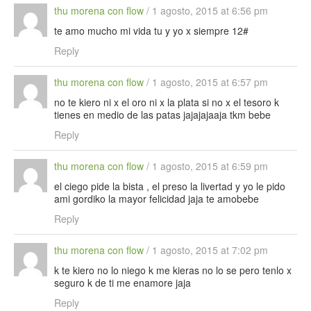
thu morena con flow
/
1 agosto, 2015 at 6:56 pm
te amo mucho mi vida tu y yo x siempre 12#
Reply
thu morena con flow
/
1 agosto, 2015 at 6:57 pm
no te kiero ni x el oro ni x la plata si no x el tesoro k
tienes en medio de las patas jajajajaaja tkm bebe
Reply
thu morena con flow
/
1 agosto, 2015 at 6:59 pm
el ciego pide la bista , el preso la livertad y yo le pido
ami gordiko la mayor felicidad jaja te amobebe
Reply
thu morena con flow
/
1 agosto, 2015 at 7:02 pm
k te kiero no lo niego k me kieras no lo se pero tenlo x
seguro k de ti me enamore jaja
Reply