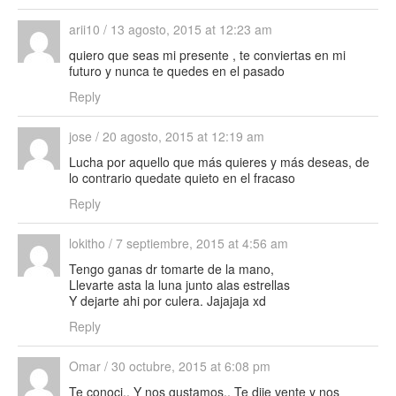
arii10
/
13 agosto, 2015 at 12:23 am
quiero que seas mi presente , te conviertas en mi
futuro y nunca te quedes en el pasado
Reply
jose
/
20 agosto, 2015 at 12:19 am
Lucha por aquello que más quieres y más deseas, de
lo contrario quedate quieto en el fracaso
Reply
lokitho
/
7 septiembre, 2015 at 4:56 am
Tengo ganas dr tomarte de la mano,
Llevarte asta la luna junto alas estrellas
Y dejarte ahi por culera. Jajajaja xd
Reply
Omar
/
30 octubre, 2015 at 6:08 pm
Te conoci.. Y nos gustamos.. Te dije vente y nos