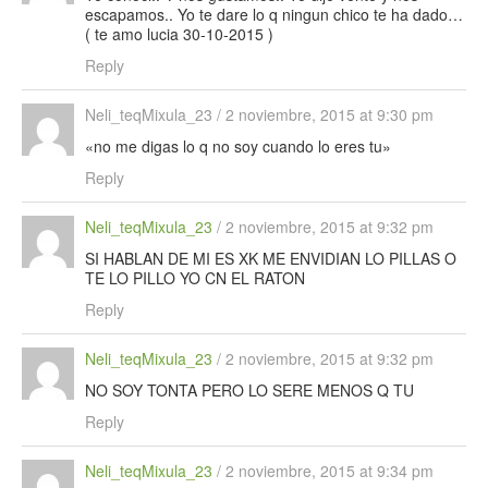
escapamos.. Yo te dare lo q ningun chico te ha dado…
( te amo lucia 30-10-2015 )
Reply
Neli_teqMixula_23
/
2 noviembre, 2015 at 9:30 pm
«no me digas lo q no soy cuando lo eres tu»
Reply
Neli_teqMixula_23
/
2 noviembre, 2015 at 9:32 pm
SI HABLAN DE MI ES XK ME ENVIDIAN LO PILLAS O
TE LO PILLO YO CN EL RATON
Reply
Neli_teqMixula_23
/
2 noviembre, 2015 at 9:32 pm
NO SOY TONTA PERO LO SERE MENOS Q TU
Reply
Neli_teqMixula_23
/
2 noviembre, 2015 at 9:34 pm