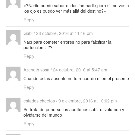
«?Nadie puede saber el destino,nadie,pero si me ves a
los ojo es puedo ver más allá del destino?»
Reply
Gabi
/
23 octubre, 2016 at 11:16 pm
Nací para cometer errores no para falcificar la
perfección…??
Reply
Azeneth sosa
/
24 octubre, 2016 at 5:47 am
Cuando estas ausente no te recuerdo ni en el presente
Reply
estados cheetos
/
9 diciembre, 2016 at 10:02 pm
Se trata de ponerse los audífonos subir el volumen y
olvidarse del mundo
Reply