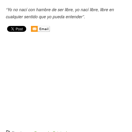
“Yo no nací con hambre de ser libre, yo nací libre, libre en
cualquier sentido que yo pueda entender”.