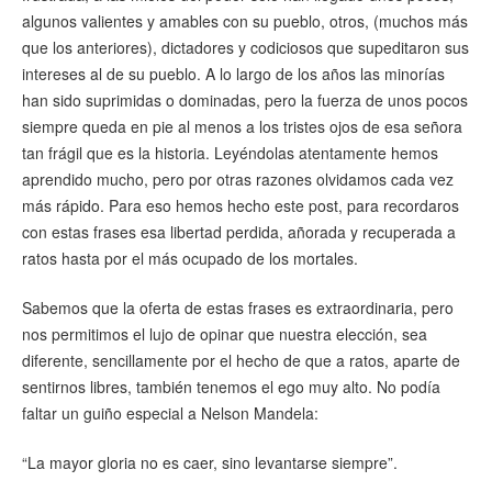
algunos valientes y amables con su pueblo, otros, (muchos más
que los anteriores), dictadores y codiciosos que supeditaron sus
intereses al de su pueblo. A lo largo de los años las minorías
han sido suprimidas o dominadas, pero la fuerza de unos pocos
siempre queda en pie al menos a los tristes ojos de esa señora
tan frágil que es la historia. Leyéndolas atentamente hemos
aprendido mucho, pero por otras razones olvidamos cada vez
más rápido. Para eso hemos hecho este post, para recordaros
con estas frases esa libertad perdida, añorada y recuperada a
ratos hasta por el más ocupado de los mortales.
Sabemos que la oferta de estas frases es extraordinaria, pero
nos permitimos el lujo de opinar que nuestra elección, sea
diferente, sencillamente por el hecho de que a ratos, aparte de
sentirnos libres, también tenemos el ego muy alto. No podía
faltar un guiño especial a Nelson Mandela:
“La mayor gloria no es caer, sino levantarse siempre”.