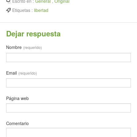
Escrito en :
General
,
Original
Etiquetas :
libertad
Dejar respuesta
Nombre
(requerido)
Email
(requerido)
Página web
Comentario